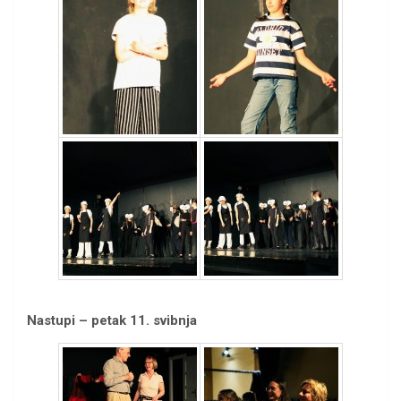
Nastupi – petak 11. svibnja