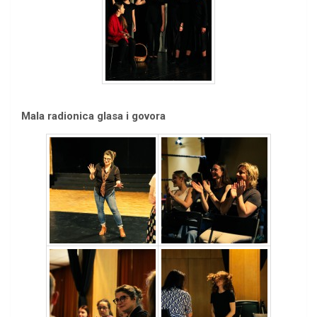
Mala radionica glasa i govora