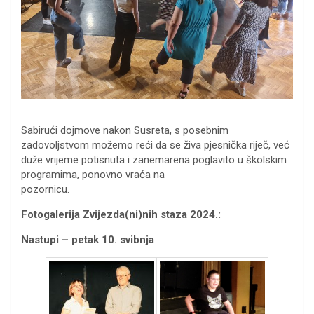
Sabirući dojmove nakon Susreta, s posebnim
zadovoljstvom možemo reći da se živa pjesnička riječ, već
duže vrijeme potisnuta i zanemarena poglavito u školskim
programima, ponovno vraća na
pozornicu.
Fotogalerija Zvijezda(ni)nih staza 2024.:
Nastupi – petak 10. svibnja