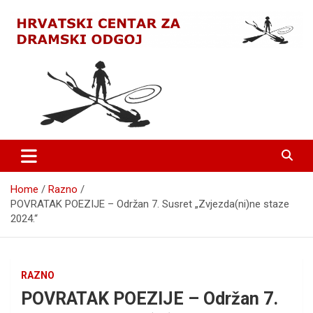
Skip
to
content
HRVATSKI CENTAR ZA
DRAMSKI ODGOJ
Home
Razno
POVRATAK POEZIJE – Održan 7. Susret „Zvjezda(ni)ne staze
2024.“
RAZNO
POVRATAK POEZIJE – Održan 7.