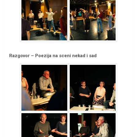
Razgovor – Poezija na sceni nekad i sad