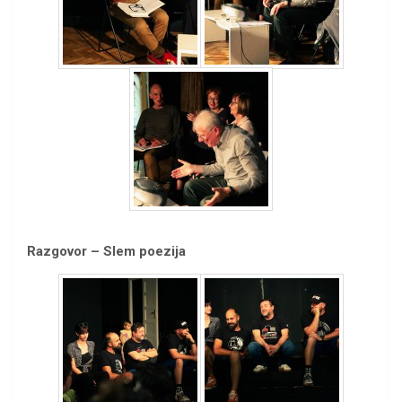
Razgovor – Slem poezija